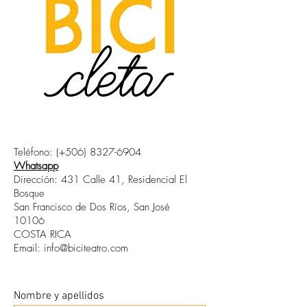
Teléfono: (+506)
8327-6904
Whatsapp
Dirección: 431 Calle 41, Residencial El
Bosque
San Francisco de Dos Ríos, San José
10106
COSTA RICA
Email:
info@biciteatro.com
Nombre y apellidos